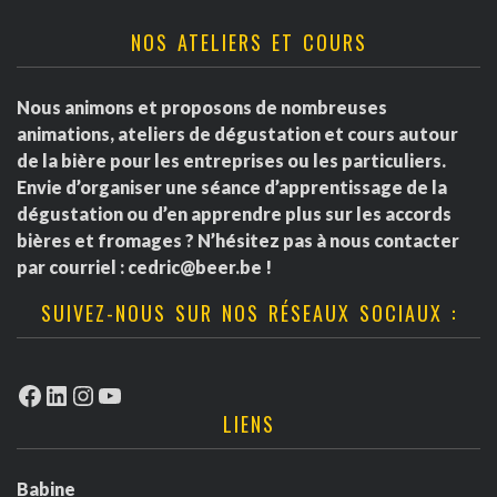
NOS ATELIERS ET COURS
Nous animons et proposons de nombreuses
animations, ateliers de dégustation et cours autour
de la bière pour les entreprises ou les particuliers.
Envie d’organiser une séance d’apprentissage de la
dégustation ou d’en apprendre plus sur les accords
bières et fromages ? N’hésitez pas à nous contacter
par courriel :
cedric@beer.be
!
SUIVEZ-NOUS SUR NOS RÉSEAUX SOCIAUX :
Facebook
LinkedIn
Instagram
YouTube
LIENS
Babine