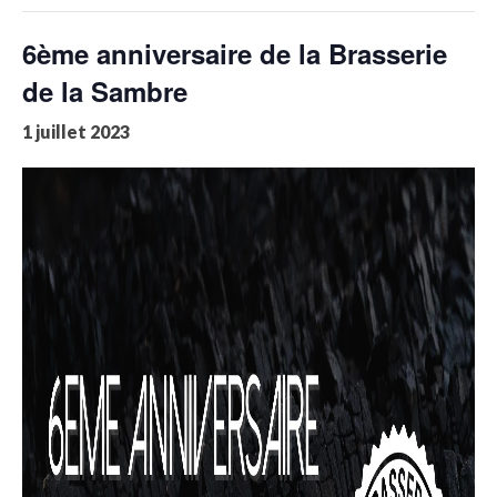
6ème anniversaire de la Brasserie
de la Sambre
1 juillet 2023