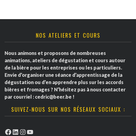
NOS ATELIERS ET COURS
Nous animons et proposons de nombreuses
animations, ateliers de dégustation et cours autour
de la bière pour les entreprises ou les particuliers.
Envie d’organiser une séance d’apprentissage de la
dégustation ou d’en apprendre plus sur les accords
bières et fromages ? N’hésitez pas à nous contacter
par courriel :
cedric@beer.be
!
SUIVEZ-NOUS SUR NOS RÉSEAUX SOCIAUX :
Facebook
LinkedIn
Instagram
YouTube