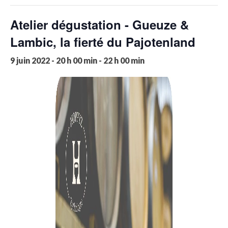
Atelier dégustation - Gueuze &
Lambic, la fierté du Pajotenland
9 juin 2022 - 20 h 00 min
-
22 h 00 min