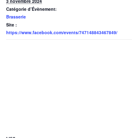
3 novembre 2024
Catégorie d’Évènement:
Brasserie
Site :
https://www.facebook.com/events/747148843467849/