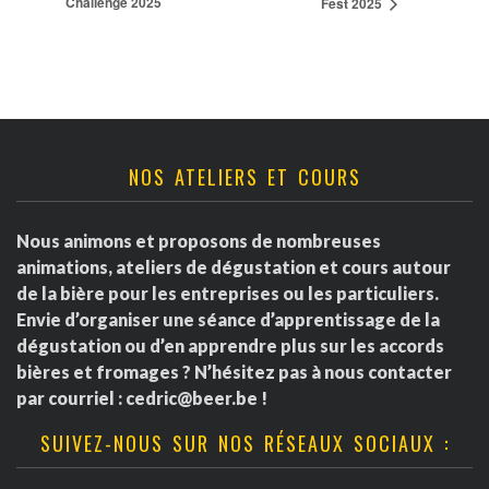
Challenge 2025
Fest 2025
NOS ATELIERS ET COURS
Nous animons et proposons de nombreuses
animations, ateliers de dégustation et cours autour
de la bière pour les entreprises ou les particuliers.
Envie d’organiser une séance d’apprentissage de la
dégustation ou d’en apprendre plus sur les accords
bières et fromages ? N’hésitez pas à nous contacter
par courriel :
cedric@beer.be
!
SUIVEZ-NOUS SUR NOS RÉSEAUX SOCIAUX :