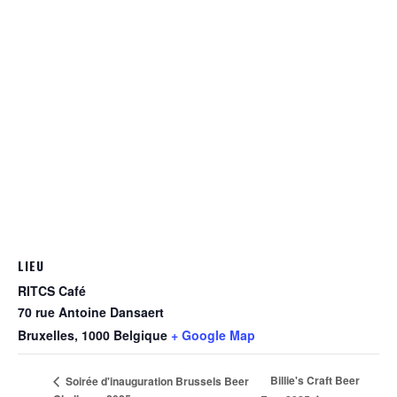
LIEU
RITCS Café
70 rue Antoine Dansaert
Bruxelles
,
1000
Belgique
+ Google Map
Billie's Craft Beer
Soirée d'inauguration Brussels Beer