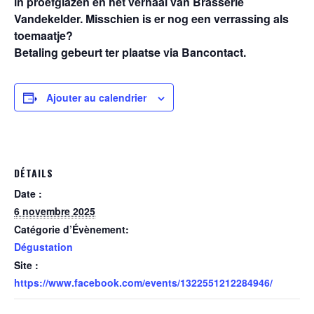
in proefglazen en het verhaal van Brasserie
Vandekelder. Misschien is er nog een verrassing als
toemaatje?
Betaling gebeurt ter plaatse via Bancontact.
Ajouter au calendrier
DÉTAILS
Date :
6 novembre 2025
Catégorie d’Évènement:
Dégustation
Site :
https://www.facebook.com/events/1322551212284946/