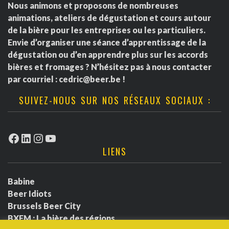
Nous animons et proposons de nombreuses
animations, ateliers de dégustation et cours autour
de la bière pour les entreprises ou les particuliers.
Envie d’organiser une séance d’apprentissage de la
dégustation ou d’en apprendre plus sur les accords
bières et fromages ? N’hésitez pas à nous contacter
par courriel :
cedric@beer.be
!
SUIVEZ-NOUS SUR NOS RÉSEAUX SOCIAUX :
Facebook
LinkedIn
Instagram
YouTube
LIENS
Babine
Beer Idiots
Brussels Beer City
BXFM : La bière des régions