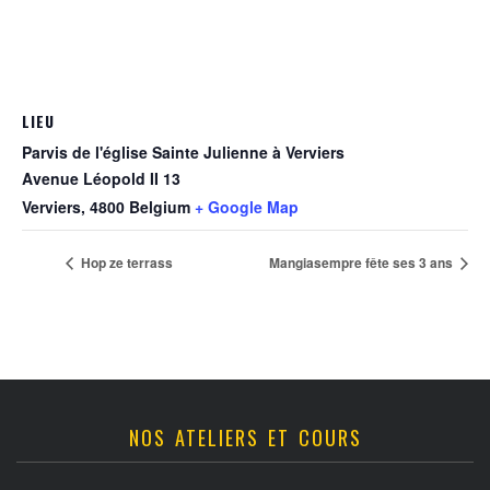
LIEU
Parvis de l'église Sainte Julienne à Verviers
Avenue Léopold II 13
Verviers
,
4800
Belgium
+ Google Map
Hop ze terrass
Mangiasempre fête ses 3 ans
NOS ATELIERS ET COURS