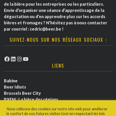
de la bière pour les entreprises ou les particuliers.
Envie d’organiser une séance d’apprentissage de la
dégustation ou d’en apprendre plus sur les accords
bières et fromages ? N’hésitez pas à nous contacter
par courriel :
cedric@beer.be
!
SUIVEZ-NOUS SUR NOS RÉSEAUX SOCIAUX :
Facebook
LinkedIn
Instagram
YouTube
LIENS
Babine
Beer Idiots
Brussels Beer City
BXFM : La bière des régions
BXLbeerfest
Nous utilisons des cookies sur notre site web pour améliorer
Ludotium
le confort de vos futures visites tout en respectant les lois