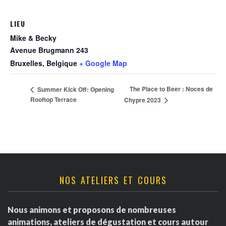
LIEU
Mike & Becky
Avenue Brugmann 243
Bruxelles
,
Belgique
+ Google Map
The Place to Beer : Noces de
Summer Kick Off: Opening
Rooftop Terrace
Chypre 2023
NOS ATELIERS ET COURS
Nous animons et proposons de nombreuses
animations, ateliers de dégustation et cours autour