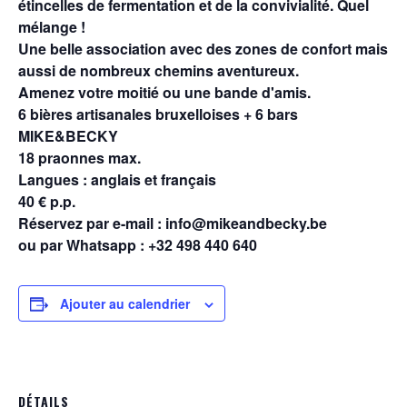
étincelles de fermentation et de la convivialité. Quel
mélange !
Une belle association avec des zones de confort mais
aussi de nombreux chemins aventureux.
Amenez votre moitié ou une bande d'amis.
6 bières artisanales bruxelloises + 6 bars
MIKE&BECKY
18 praonnes max.
Langues : anglais et français
40 € p.p.
Réservez par e-mail :
info@mikeandbecky.be
ou par Whatsapp : +32 498 440 640
Ajouter au calendrier
DÉTAILS