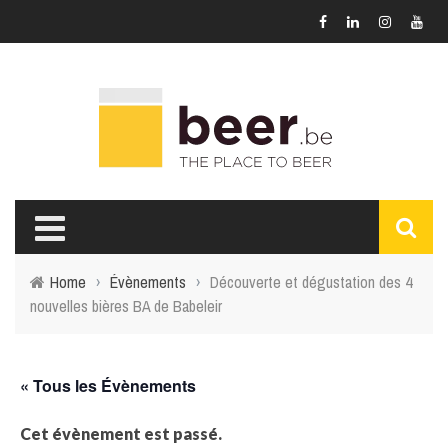
Home
›
Évènements
›
Découverte et dégustation des 4
nouvelles bières BA de Babeleir
« Tous les Évènements
Cet évènement est passé.