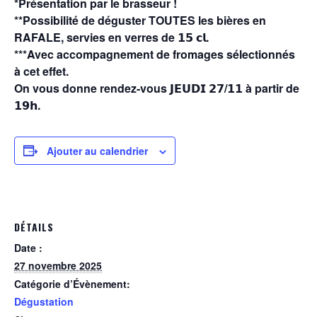
*Présentation par le brasseur !
**Possibilité de déguster TOUTES les bières en
RAFALE, servies en verres de 𝟭𝟱 𝗰𝗹.
***Avec accompagnement de fromages sélectionnés
à cet effet.
On vous donne rendez-vous 𝗝𝗘𝗨𝗗𝗜 𝟮𝟳/𝟭𝟭 à partir de
𝟭𝟵𝗵.
Ajouter au calendrier
DÉTAILS
Date :
27 novembre 2025
Catégorie d’Évènement:
Dégustation