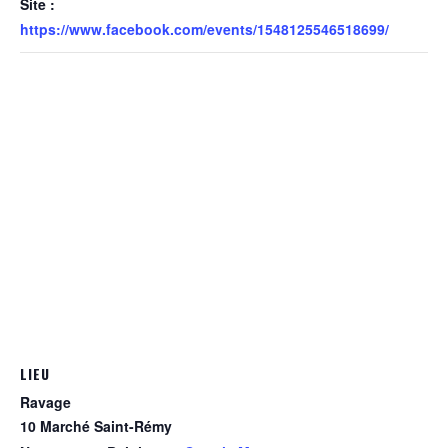
Site :
https://www.facebook.com/events/1548125546518699/
LIEU
Ravage
10 Marché Saint-Rémy