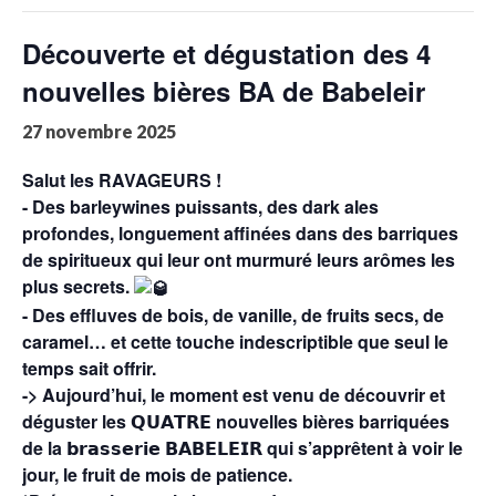
Découverte et dégustation des 4
nouvelles bières BA de Babeleir
27 novembre 2025
Salut les RAVAGEURS !
- Des barleywines puissants, des dark ales
profondes, longuement affinées dans des barriques
de spiritueux qui leur ont murmuré leurs arômes les
plus secrets.
- Des effluves de bois, de vanille, de fruits secs, de
caramel… et cette touche indescriptible que seul le
temps sait offrir.
-> Aujourd’hui, le moment est venu de découvrir et
déguster les 𝗤𝗨𝗔𝗧𝗥𝗘 nouvelles bières barriquées
de la 𝗯𝗿𝗮𝘀𝘀𝗲𝗿𝗶𝗲 𝗕𝗔𝗕𝗘𝗟𝗘𝗜𝗥 qui s’apprêtent à voir le
jour, le fruit de mois de patience.