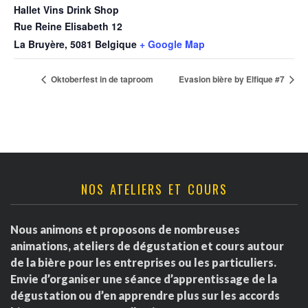
Hallet Vins Drink Shop
Rue Reine Elisabeth 12
La Bruyère
,
5081
Belgique
+ Google Map
Oktoberfest in de taproom
Evasion bière by Elfique #7
NOS ATELIERS ET COURS
Nous animons et proposons de nombreuses
animations, ateliers de dégustation et cours autour
de la bière pour les entreprises ou les particuliers.
Envie d’organiser une séance d’apprentissage de la
dégustation ou d’en apprendre plus sur les accords