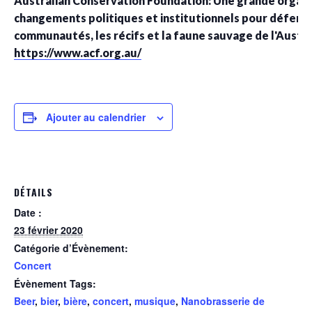
Australian Conservation Foundation: Une grande organi
changements politiques et institutionnels pour défendre
communautés, les récifs et la faune sauvage de l'Austra
https://www.acf.org.au/
Ajouter au calendrier
DÉTAILS
Date :
23 février 2020
Catégorie d’Évènement:
Concert
Évènement Tags:
Beer
,
bier
,
bière
,
concert
,
musique
,
Nanobrasserie de