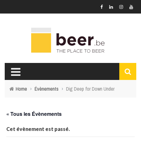
Home
›
Évènements
›
Dig Deep for Down Under
« Tous les Évènements
Cet évènement est passé.