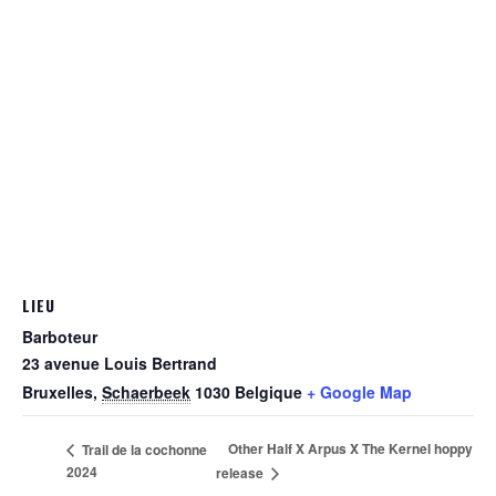
LIEU
Barboteur
23 avenue Louis Bertrand
Bruxelles
,
Schaerbeek
1030
Belgique
+ Google Map
Other Half X Arpus X The Kernel hoppy
Trail de la cochonne
2024
release