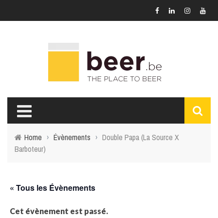
Home
›
Évènements
›
Double Papa (La Source X
Barboteur)
« Tous les Évènements
Cet évènement est passé.