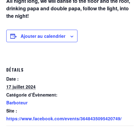
All night long, we will danse to the floor and the roof,
drinking papa and double papa, follow the light, into
the night!
Ajouter au calendrier
DÉTAILS
Date :
17 juillet 2024
Catégorie d’Évènement:
Barboteur
Site :
https://www.facebook.com/events/3648435095420749/