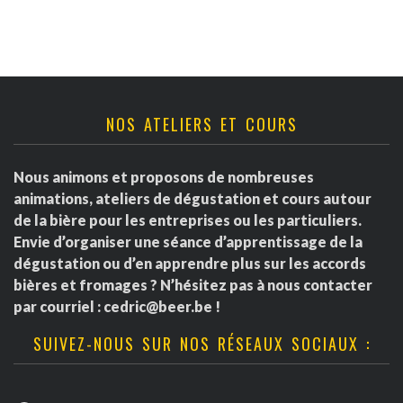
NOS ATELIERS ET COURS
Nous animons et proposons de nombreuses
animations, ateliers de dégustation et cours autour
de la bière pour les entreprises ou les particuliers.
Envie d’organiser une séance d’apprentissage de la
dégustation ou d’en apprendre plus sur les accords
bières et fromages ? N’hésitez pas à nous contacter
par courriel :
cedric@beer.be
!
SUIVEZ-NOUS SUR NOS RÉSEAUX SOCIAUX :