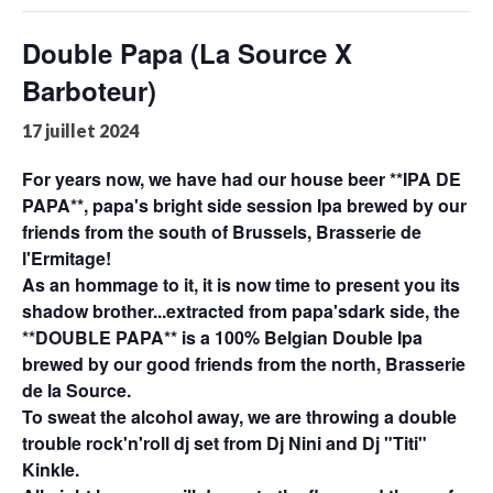
Double Papa (La Source X
Barboteur)
17 juillet 2024
For years now, we have had our house beer **IPA DE
PAPA**, papa's bright side session Ipa brewed by our
friends from the south of Brussels, Brasserie de
l'Ermitage!
As an hommage to it, it is now time to present you its
shadow brother...extracted from papa'sdark side, the
**DOUBLE PAPA** is a 100% Belgian Double Ipa
brewed by our good friends from the north, Brasserie
de la Source.
To sweat the alcohol away, we are throwing a double
trouble rock'n'roll dj set from Dj Nini and Dj "Titi"
Kinkle.