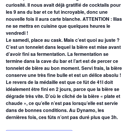
curiosité. Il nous avait déjà gratifié de cocktails pour
les 9 ans du bar et ce fut incroyable, donc une
nouvelle fois il aura carte blanche. ATTENTION : Ilias
ne se mettra en cuisine que quelques heures le
vendredi !
Le samedi, place au cask. Mais c’est quoi au juste ?
C’est un tonnelet dans lequel la bière est mise avant
d’avoir fini sa fermentation. La fermentation se
termine dans la cave du bar et l’art est de percer ce
tonnelet de bière au bon moment. Servi frais, la bière
conserve une très fine bulle et est un délice absolu !
Le revers de la médaille est que ce fût de 41l doit
idéalement être fini en 2 jours, parce que la bière se
dégrade très vite. D’où le cliché de la bière « plate et
chaude », ce qu’elle n’est pas lorsqu’elle est servie
dans de bonnes conditions. Au Dynamo, les
dernières fois, ces fûts n’ont pas duré plus que 3h.