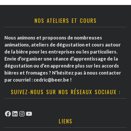
NOS ATELIERS ET COURS
Nous animons et proposons de nombreuses
animations, ateliers de dégustation et cours autour
de la bière pour les entreprises ou les particuliers.
Envie d’organiser une séance d’apprentissage de la
dégustation ou d’en apprendre plus sur les accords
bières et fromages ? N’hésitez pas à nous contacter
par courriel :
cedric@beer.be
!
SUIVEZ-NOUS SUR NOS RÉSEAUX SOCIAUX :
Facebook
LinkedIn
Instagram
YouTube
LIENS