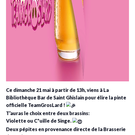
Ce dimanche 21 mai à partir de 13h, viens à La
Bibliothèque Bar de Saint Ghislain pour élire la pinte
officielle TeamGrosLard !
T’auras le choix entre deux brassins:
Violette ou C*uille de Singe.
Deux pépites en provenance directe de la Brasserie