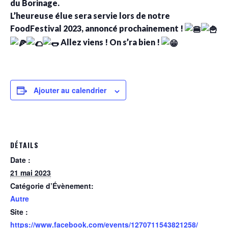
du Borinage.
L’heureuse élue sera servie lors de notre
FoodFestival 2023, annoncé prochainement !
Allez viens ! On s’ra bien !
Ajouter au calendrier
DÉTAILS
Date :
21 mai 2023
Catégorie d’Évènement:
Autre
Site :
https://www.facebook.com/events/1270711543821258/