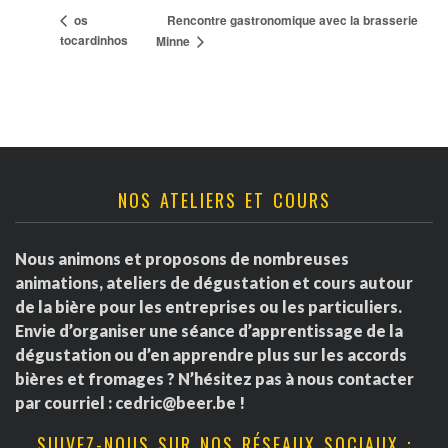
Rencontre gastronomique avec la brasserie
os
tocardinhos
Minne
NOS ATELIERS ET COURS
Nous animons et proposons de nombreuses
animations, ateliers de dégustation et cours autour
de la bière pour les entreprises ou les particuliers.
Envie d’organiser une séance d’apprentissage de la
dégustation ou d’en apprendre plus sur les accords
bières et fromages ? N’hésitez pas à nous contacter
par courriel :
cedric@beer.be
!
SUIVEZ-NOUS SUR NOS RÉSEAUX SOCIAUX :