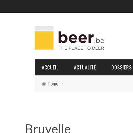
ACCUEIL
ACTUALITÉ
DOSSIERS
Home
›
BRASSERIES
PORTRAITS
Bruyelle