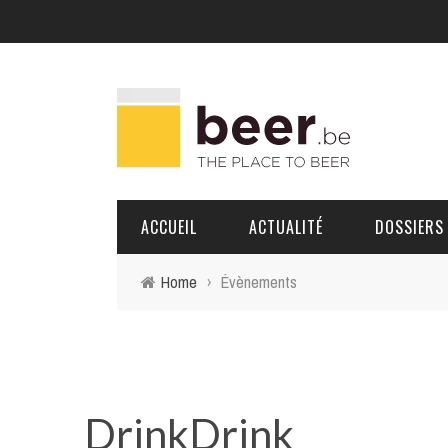
ACCUEIL
ACTUALITÉ
DOSSIERS
Home
›
Évènements
BRASSERIES
PORTRAITS
DrinkDrink