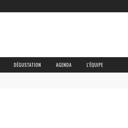
DÉGUSTATION
AGENDA
L'ÉQUIPE
CÉDRIC DAUTINGER
DAVID BLOCTEUR
ALAIN DE BOUVÈRE
HÉLÈNE SPITAELS