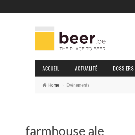
ACCUEIL
ACTUALITÉ
DOSSIERS
Home
›
Évènements
BRASSERIES
PORTRAITS
farmhouse ale