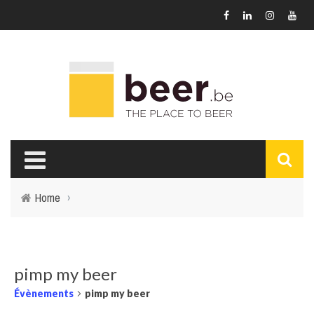
Home
›
pimp my beer
Évènements
pimp my beer