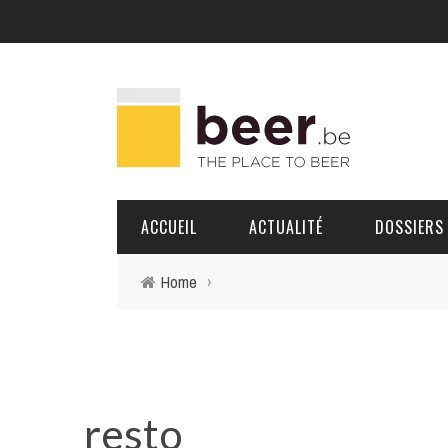
ACCUEIL
ACTUALITÉ
DOSSIERS
Home
›
BRASSERIES
PORTRAITS
resto