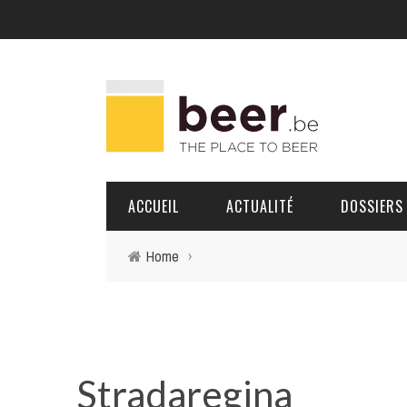
ACCUEIL
ACTUALITÉ
DOSSIERS
Home
›
BRASSERIES
PORTRAITS
Stradaregina