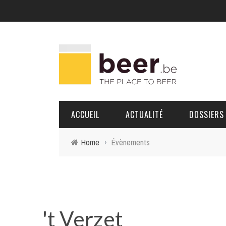
ACCUEIL
ACTUALITÉ
DOSSIERS
Home
›
Évènements
BRASSERIES
PORTRAITS
't Verzet