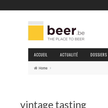
ACCUEIL
ACTUALITÉ
DOSSIERS
Home
›
BRASSERIES
PORTRAITS
vintage tasting