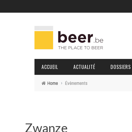
ACCUEIL
ACTUALITÉ
DOSSIERS
Home
›
Évènements
BRASSERIES
PORTRAITS
Zwanze