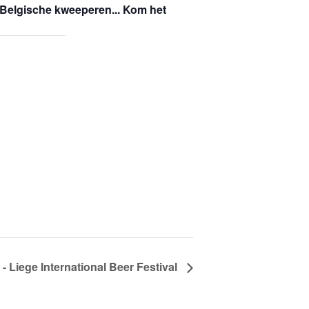
t Belgische kweeperen... Kom het
 Liege International Beer Festival