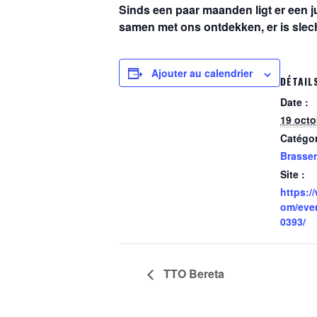
Sinds een paar maanden ligt er een j
samen met ons ontdekken, er is slech
Ajouter au calendrier
DÉTAIL
Date :
19 octo
Catégo
Brasser
Site :
https:/
om/eve
0393/
TTO Bereta