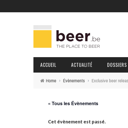
ACCUEIL
ACTUALITÉ
DOSSIERS
Home
›
Évènements
›
Exclusive beer rele
BRASSERIES
PORTRAITS
« Tous les Évènements
Cet évènement est passé.