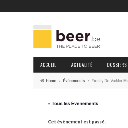
ACCUEIL
ACTUALITÉ
DOSSIERS
Home
›
Évènements
›
Freddy De Vadder Mi
BRASSERIES
PORTRAITS
« Tous les Évènements
Cet évènement est passé.