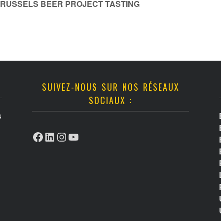
BRUSSELS BEER PROJECT TASTING
SUIVEZ-NOUS SUR NOS RÉSEAUX
SOCIAUX :
s
Facebook
LinkedIn
Instagram
YouTube