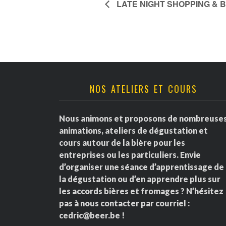
LATE NIGHT SHOPPING & 
NOS ATELIERS ET COURS
Nous animons et proposons de nombreuse
animations, ateliers de dégustation et
cours autour de la bière pour les
entreprises ou les particuliers. Envie
d’organiser une séance d’apprentissage de
la dégustation ou d’en apprendre plus sur
les accords bières et fromages ? N’hésitez
pas à nous contacter par courriel :
cedric@beer.be
!