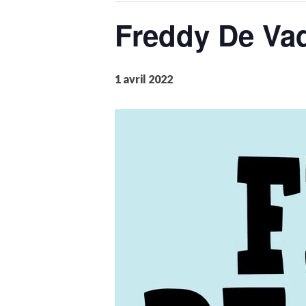
Freddy De Vad
1 avril 2022