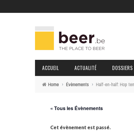
ACCUEIL
ACTUALITÉ
DOSSIERS
Home
›
Évènements
›
Half-en-half: Hop te
BRASSERIES
PORTRAITS
« Tous les Évènements
Cet évènement est passé.