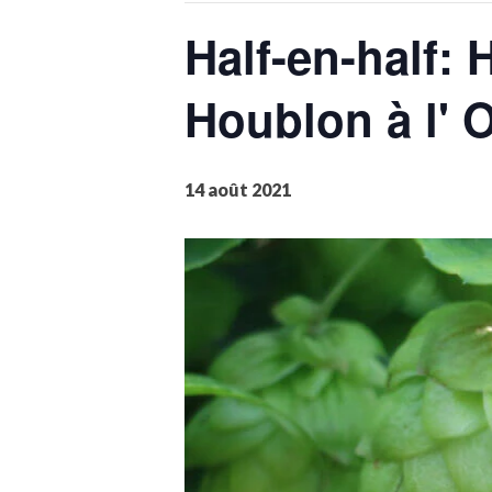
Half-en-half:
Houblon à l' 
14 août 2021