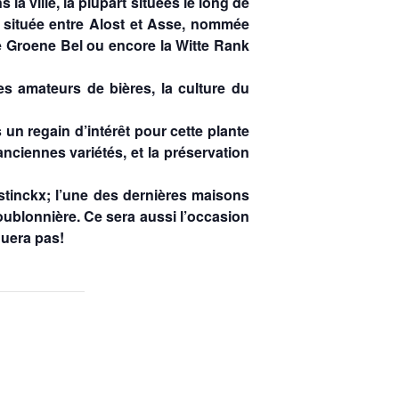
la ville, la plupart situées le long de
on située entre Alost et Asse, nommée
le Groene Bel ou encore la Witte Rank
es amateurs de bières, la culture du
un regain d’intérêt pour cette plante
nciennes variétés, et la préservation
stinckx; l’une des dernières maisons
oublonnière. Ce sera aussi l’occasion
quera pas!