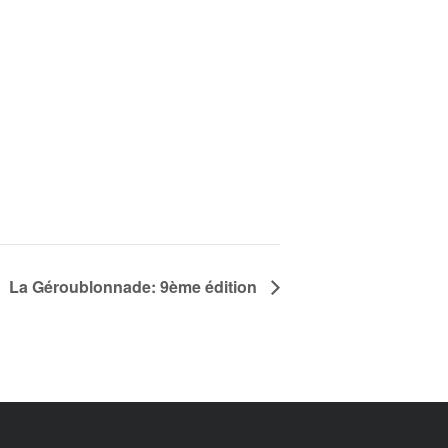
La Géroublonnade: 9ème édition