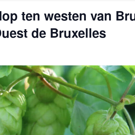
 Hop ten westen van Bru
AGALMA PADAW0NE
JEREMY KUPROWSKI
Ouest de Bruxelles
FLORENCE CONSTANTIN