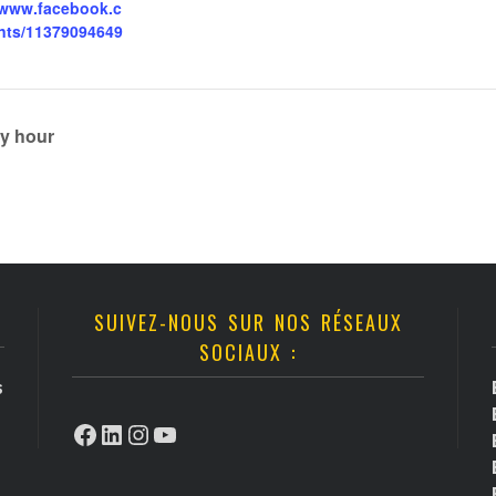
/www.facebook.c
nts/11379094649
y hour
SUIVEZ-NOUS SUR NOS RÉSEAUX
SOCIAUX :
s
Facebook
LinkedIn
Instagram
YouTube