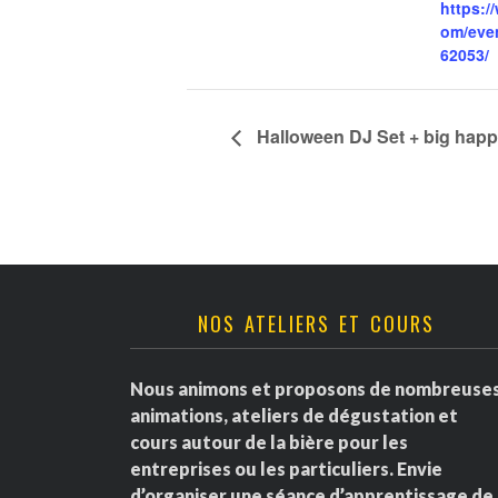
https:/
om/eve
62053/
Halloween DJ Set + big happ
NOS ATELIERS ET COURS
Nous animons et proposons de nombreuse
animations, ateliers de dégustation et
cours autour de la bière pour les
entreprises ou les particuliers. Envie
d’organiser une séance d’apprentissage de