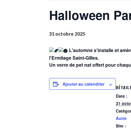
Halloween Par
31 octobre 2025
L'automne s'installe et amè
l'Ermitage Saint-Gilles.
Un verre de pet nat offert pour chaq
Ajouter au calendrier
DÉTAIL
Date :
31 octo
Catégo
Autre
Site :