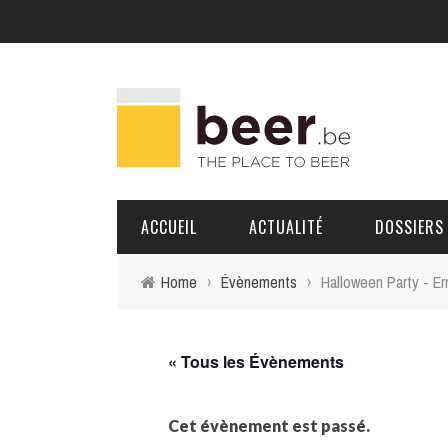
ACCUEIL
ACTUALITÉ
DOSSIERS
Home
›
Évènements
›
Halloween Party - Er
BRASSERIES
PORTRAITS
« Tous les Évènements
Cet évènement est passé.