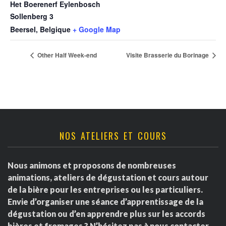
Het Boerenerf Eylenbosch
Sollenberg 3
Beersel
,
Belgique
+ Google Map
Other Half Week-end
Visite Brasserie du Borinage
NOS ATELIERS ET COURS
Nous animons et proposons de nombreuses
animations, ateliers de dégustation et cours autour
de la bière pour les entreprises ou les particuliers.
Envie d’organiser une séance d’apprentissage de la
dégustation ou d’en apprendre plus sur les accords
bières et fromages ? N’hésitez pas à nous contacter