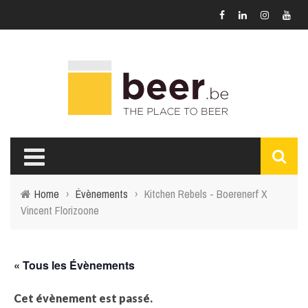
Home
›
Évènements
›
Kitchen Rebels - Boerenerf X
Vincent Florizoone
« Tous les Évènements
Cet évènement est passé.