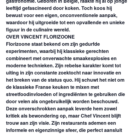
gastronomie. Geboren in België, raakte hij al op jonge
leeftijd gefascineerd door koken. Toch koos hij
bewust voor een eigen, onconventionele aanpak,
waardoor hij uitgroeide tot een opvallende en unieke
figuur in de culinaire wereld.
OVER VINCENT FLORIZOONE
Florizoone staat bekend om zijn gedurfde
experimenten, waarbij hij klassieke gerechten
combineert met onverwachte smaakexplosies en
moderne technieken. Zijn rebelse karakter komt tot
uiting in zijn constante zoektocht naar innovatie en
het breken van de status quo. Hij schuwt het niet om
de klassieke Franse keuken te mixen met
streetfoodinvloeden of ingrediënten te gebruiken die
door velen als ongebruikelijk worden beschouwd.
Deze onverschrokken aanpak leverde hem zowel
kritiek als bewondering op, maar Chef Vincent blijft
trouw aan zijn visie. Zijn restaurants ademen een
informele en eigenzinnige sfeer, die perfect aansluit