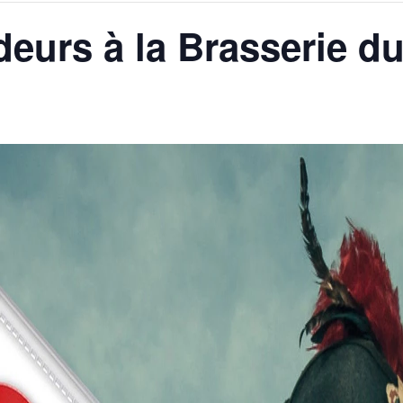
urs à la Brasserie d
AGALMA PADAW0NE
JEREMY KUPROWSKI
FLORENCE CONSTANTIN