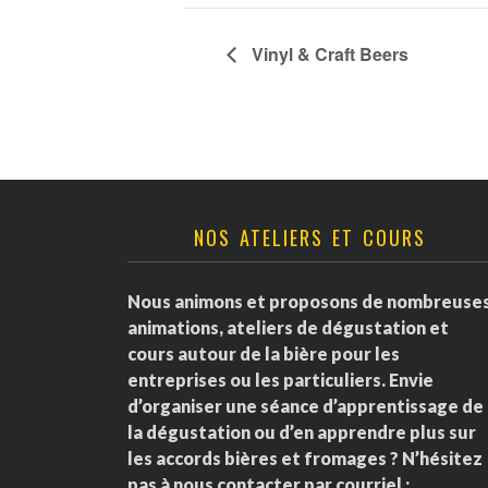
Vinyl & Craft Beers
NOS ATELIERS ET COURS
Nous animons et proposons de nombreuse
animations, ateliers de dégustation et
cours autour de la bière pour les
entreprises ou les particuliers. Envie
d’organiser une séance d’apprentissage de
la dégustation ou d’en apprendre plus sur
les accords bières et fromages ? N’hésitez
pas à nous contacter par courriel :