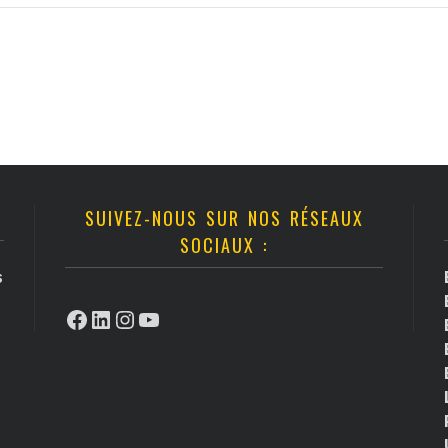
SUIVEZ-NOUS SUR NOS RÉSEAUX
SOCIAUX :
s
Facebook
LinkedIn
Instagram
YouTube