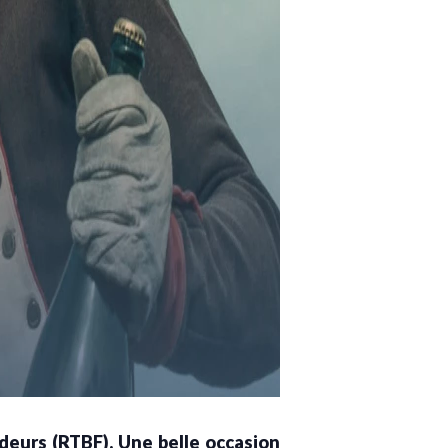
deurs (RTBF). Une belle occasion