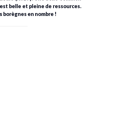
st belle et pleine de ressources.
s borègnes en nombre !