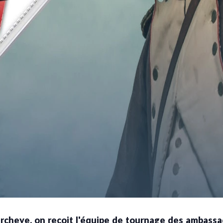
rcheye, on reçoit l'équipe de tournage des ambassa