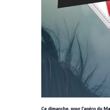
Ce dimanche, pour l'apéro du Ma