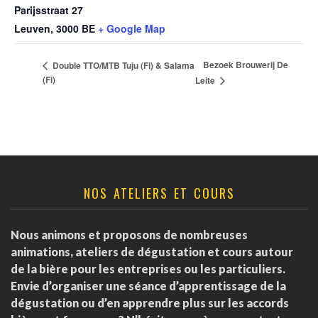
Parijsstraat 27
Leuven
,
3000
BE
+ Google Map
Bezoek Brouwerij De
Double TTO/MTB Tuju (Fi) & Salama
(Fi)
Leite
NOS ATELIERS ET COURS
Nous animons et proposons de nombreuses
animations, ateliers de dégustation et cours autour
de la bière pour les entreprises ou les particuliers.
Envie d’organiser une séance d’apprentissage de la
dégustation ou d’en apprendre plus sur les accords