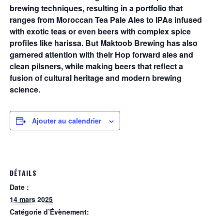
brewing techniques, resulting in a portfolio that
ranges from Moroccan Tea Pale Ales to IPAs infused
with exotic teas or even beers with complex spice
profiles like harissa. But Maktoob Brewing has also
garnered attention with their Hop forward ales and
clean pilsners, while making beers that reflect a
fusion of cultural heritage and modern brewing
science.
Ajouter au calendrier
DÉTAILS
Date :
14 mars 2025
Catégorie d’Évènement: