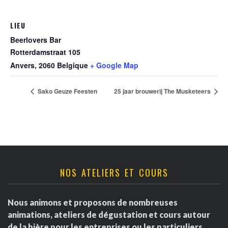
LIEU
Beerlovers Bar
Rotterdamstraat 105
Anvers
,
2060
Belgique
+ Google Map
Sako Geuze Feesten
25 jaar brouwerij The Musketeers
NOS ATELIERS ET COURS
Nous animons et proposons de nombreuses
animations, ateliers de dégustation et cours autour
de la bière pour les entreprises ou les particuliers.