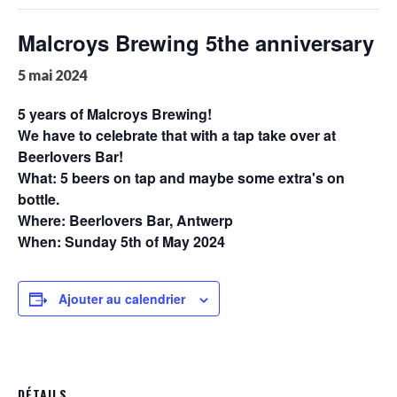
Malcroys Brewing 5the anniversary
5 mai 2024
5 years of Malcroys Brewing!
We have to celebrate that with a tap take over at
Beerlovers Bar!
What: 5 beers on tap and maybe some extra's on
bottle.
Where: Beerlovers Bar, Antwerp
When: Sunday 5th of May 2024
Ajouter au calendrier
DÉTAILS