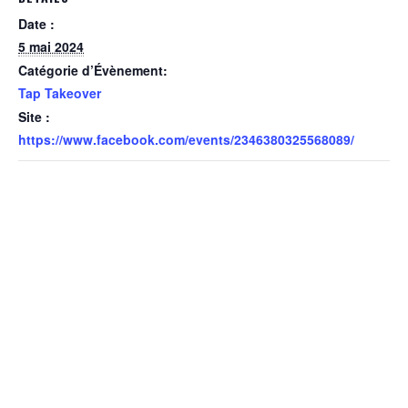
Date :
5 mai 2024
Catégorie d’Évènement:
Tap Takeover
Site :
https://www.facebook.com/events/2346380325568089/