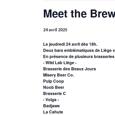
Meet the Bre
24 avril 2025
Le jeudredi 24 avril dès 18h.
Deux bars emblématiques de Liège vo
En présence de plusieurs brasseries 
- Wild Lab Liège -
Brasserie des Beaux Jours
Misery Beer Co.
Pulp Coop
Noob Beer
Brasserie C
- Volga -
Badjawe
La Cahute