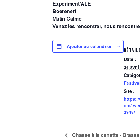
Experiment’ALE
Boerenerf
Matin Calme
Venez les rencontrer, nous rencontrer
Ajouter au calendrier
DÉTAIL
Date :
24 avri
Catégo
Festiva
Site :
https:/
om/eve
2948/
Chasse à la canette - Brasse