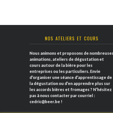
NOS ATELIERS ET COURS
Nous animons et proposons de nombreuse
animations, ateliers de dégustation et
cours autour de la bière pour les
entreprises ou les particuliers. Envie
d’organiser une séance d’apprentissage de
la dégustation ou d’en apprendre plus sur
les accords bières et fromages ? N’hésitez
pas à nous contacter par courriel :
cedric@beer.be
!