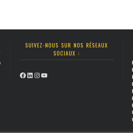
SUIVEZ-NOUS SUR NOS RÉSEAUX
SOCIAUX :
s
Facebook
LinkedIn
Instagram
YouTube