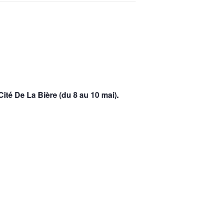
té De La Bière (du 8 au 10 mai).