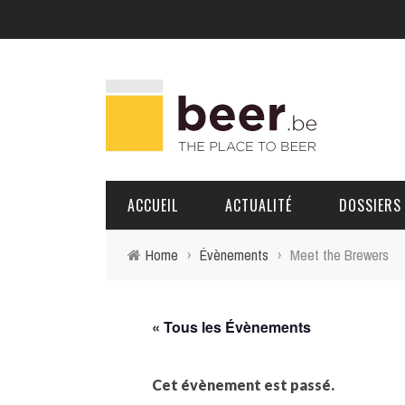
ACCUEIL
ACTUALITÉ
DOSSIERS
Home
›
Évènements
›
Meet the Brewers
BRASSERIES
PORTRAITS
« Tous les Évènements
Cet évènement est passé.