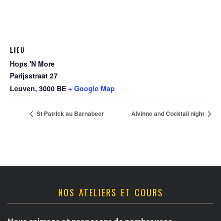
LIEU
Hops 'N More
Parijsstraat 27
Leuven
,
3000
BE
+ Google Map
St Patrick au Barnabeer
Alvinne and Cocktail night
NOS ATELIERS ET COURS