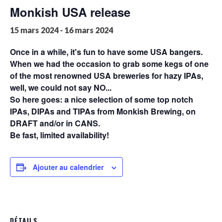
Monkish USA release
15 mars 2024
-
16 mars 2024
Once in a while, it's fun to have some USA bangers.
When we had the occasion to grab some kegs of one
of the most renowned USA breweries for hazy IPAs,
well, we could not say NO...
So here goes: a nice selection of some top notch
IPAs, DIPAs and TIPAs from Monkish Brewing, on
DRAFT and/or in CANS.
Be fast, limited availability!
Ajouter au calendrier
DÉTAILS