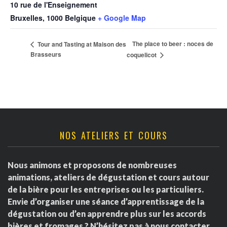
10 rue de l'Enseignement
Bruxelles
,
1000
Belgique
+ Google Map
The place to beer : noces de
Tour and Tasting at Maison des
Brasseurs
coquelicot
NOS ATELIERS ET COURS
Nous animons et proposons de nombreuses
animations, ateliers de dégustation et cours autour
de la bière pour les entreprises ou les particuliers.
Envie d’organiser une séance d’apprentissage de la
dégustation ou d’en apprendre plus sur les accords
bières et fromages ? N’hésitez pas à nous contacter