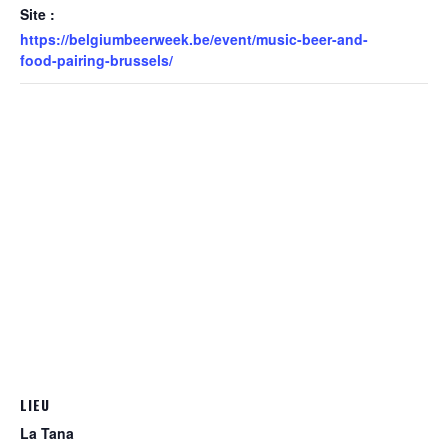
Site :
https://belgiumbeerweek.be/event/music-beer-and-
food-pairing-brussels/
LIEU
La Tana