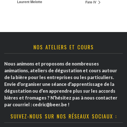
Laurent Melotte
Fate IV
NOS ATELIERS ET COURS
Nous animons et proposons de nombreuses
animations, ateliers de dégustation et cours autour
de la bière pour les entreprises ou les particuliers.
Envie d’organiser une séance d’apprentissage de la
dégustation ou d’en apprendre plus sur les accords
bières et fromages ? N’hésitez pas à nous contacter
par courriel :
cedric@beer.be
!
SUIVEZ-NOUS SUR NOS RÉSEAUX SOCIAUX :