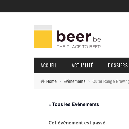
ACCUEIL
ACTUALITÉ
DOSSIERS
Home
›
Évènements
›
Outer Range Brewing
BRASSERIES
PORTRAITS
« Tous les Évènements
Cet évènement est passé.