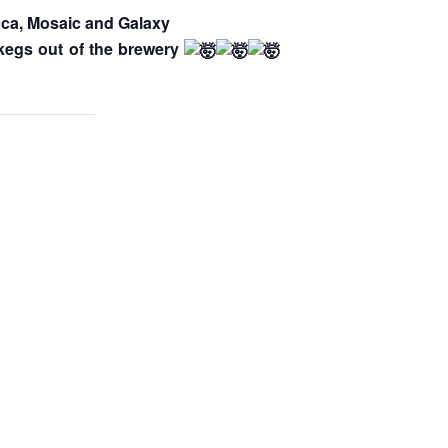
cca, Mosaic and Galaxy
kegs out of the brewery