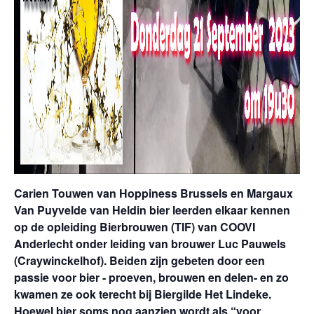
Carien Touwen van Hoppiness Brussels en Margaux
Van Puyvelde van Heldin bier leerden elkaar kennen
op de opleiding Bierbrouwen (TIF) van COOVI
Anderlecht onder leiding van brouwer Luc Pauwels
(Craywinckelhof). Beiden zijn gebeten door een
passie voor bier - proeven, brouwen en delen- en zo
kwamen ze ook terecht bij Biergilde Het Lindeke.
Hoewel bier soms nog aanzien wordt als “voor