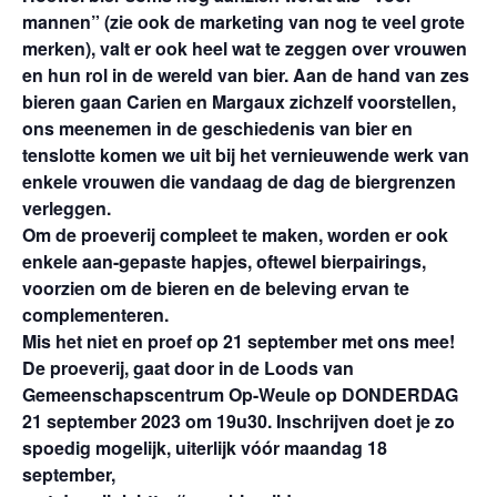
mannen” (zie ook de marketing van nog te veel grote
merken), valt er ook heel wat te zeggen over vrouwen
en hun rol in de wereld van bier. Aan de hand van zes
bieren gaan Carien en Margaux zichzelf voorstellen,
ons meenemen in de geschiedenis van bier en
tenslotte komen we uit bij het vernieuwende werk van
enkele vrouwen die vandaag de dag de biergrenzen
verleggen.
Om de proeverij compleet te maken, worden er ook
enkele aan-gepaste hapjes, oftewel bierpairings,
voorzien om de bieren en de beleving ervan te
complementeren.
Mis het niet en proef op 21 september met ons mee!
De proeverij, gaat door in de Loods van
Gemeenschapscentrum Op-Weule op DONDERDAG
21 september 2023 om 19u30. Inschrijven doet je zo
spoedig mogelijk, uiterlijk vóór maandag 18
september,