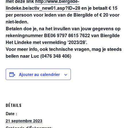
met deze link
http://www.biergilde-
lindeke.be/activ_new01.asp?ID=28
en je betaalt € 15
per persoon voor leden van de Biergilde of € 20 voor
niet-leden.
Betalen doe je, na het invullen van jouw gegevens op
rekeningnummer BE06 9797 8615 7622 van Biergilde
Het Lindeke met vermelding ‘2023/28’.
Voor meer info, ook technische vragen, mag je steeds
bellen naar Luc (0476 348 406)
Ajouter au calendrier
DÉTAILS
Date :
21 septembre 2023