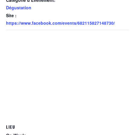
Catégorie d’Évènement:
Dégustation
Site :
https://www.facebook.com/events/682115827148730/
LIEU