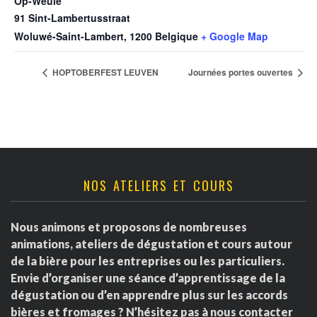
Op-Weule
91 Sint-Lambertusstraat
Woluwé-Saint-Lambert
,
1200
Belgique
+ Google Map
HOPTOBERFEST LEUVEN
Journées portes ouvertes
NOS ATELIERS ET COURS
Nous animons et proposons de nombreuses
animations, ateliers de dégustation et cours autour
de la bière pour les entreprises ou les particuliers.
Envie d’organiser une séance d’apprentissage de la
dégustation ou d’en apprendre plus sur les accords
bières et fromages ? N’hésitez pas à nous contacter