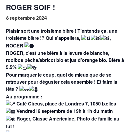
ROGER SOIF !
6 septembre 2024
Plaisir sort une troisième bière ! T’entends ça, une
troisième bière !? Qui s'appellera,
,
ROGER
ROGER, c'est une bière à la levure de blanche,
rooibos pêche/abricot bio et jus d'orange bio. Bière à
5.5%
Pour marquer le coup, quoi de mieux que de se
retrouver pour déguster cela ensemble ! Et faire la
fête ?
Au programme :
Café Circus, place de Londres 7, 1050 Ixelles
Vendredi 6 septembre de 19h à 1h du matin
Roger, Classe Américaine, Photo de famille au
fût !