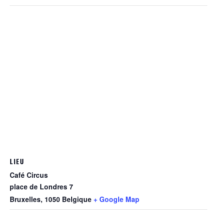
LIEU
Café Circus
place de Londres 7
Bruxelles
,
1050
Belgique
+ Google Map