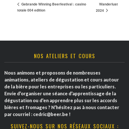
Wanderlust
Gebrande Winning Beerfestival : casino
totale 004 edition
2024
NOS ATELIERS ET COURS
Nous animons et proposons de nombreuses
animations, ateliers de dégustation et cours autour
de la bière pour les entreprises ou les particuliers.
Envie d’organiser une séance d’apprentissage de la
dégustation ou d’en apprendre plus sur les accords
bières et fromages ? N’hésitez pas à nous contacter
par courriel :
cedric@beer.be
!
SUIVEZ-NOUS SUR NOS RÉSEAUX SOCIAUX :