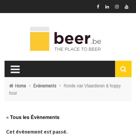
Home
›
Évènements
›
Ronde van Vlaanderen & hoppy
hour
« Tous les Évènements
Cet évènement est passé.