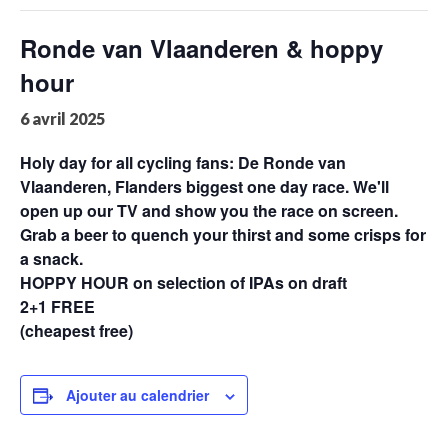
Ronde van Vlaanderen & hoppy
hour
6 avril 2025
Holy day for all cycling fans: De Ronde van
Vlaanderen, Flanders biggest one day race. We'll
open up our TV and show you the race on screen.
Grab a beer to quench your thirst and some crisps for
a snack.
HOPPY HOUR on selection of IPAs on draft
2+1 FREE
(cheapest free)
Ajouter au calendrier