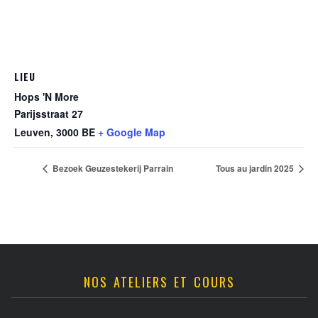
LIEU
Hops 'N More
Parijsstraat 27
Leuven
,
3000
BE
+ Google Map
Bezoek Geuzestekerij Parrain
Tous au jardin 2025
NOS ATELIERS ET COURS