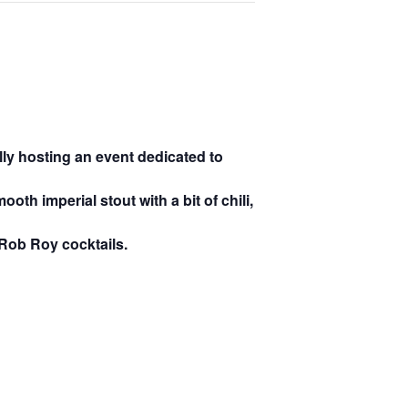
lly hosting an event dedicated to
oth imperial stout with a bit of chili,
 Rob Roy cocktails.