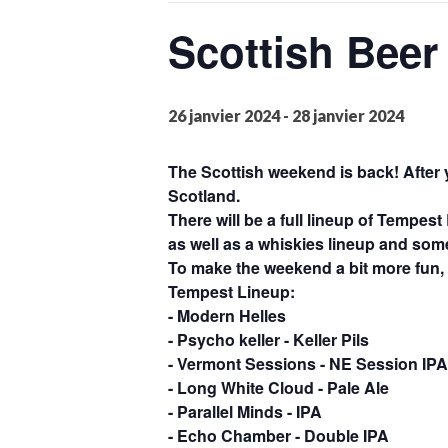
Scottish Bee
26 janvier 2024
-
28 janvier 2024
The Scottish weekend is back! After y
Scotland.
There will be a full lineup of Tempest
as well as a whiskies lineup and som
To make the weekend a bit more fun, w
Tempest Lineup:
- Modern Helles
- Psycho keller - Keller Pils
- Vermont Sessions - NE Session IPA
- Long White Cloud - Pale Ale
- Parallel Minds - IPA
- Echo Chamber - Double IPA