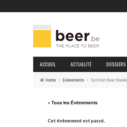
ACCUEIL
ACTUALITÉ
DOSSIERS
Home
›
Évènements
›
Scottish Beer Week
BRASSERIES
PORTRAITS
« Tous les Évènements
Cet évènement est passé.