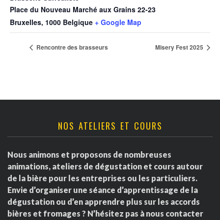
Place du Nouveau Marché aux Grains 22-23
Bruxelles
,
1000
Belgique
+ Google Map
Rencontre des brasseurs
Misery Fest 2025
NOS ATELIERS ET COURS
Nous animons et proposons de nombreuses
animations, ateliers de dégustation et cours autour
de la bière pour les entreprises ou les particuliers.
Envie d’organiser une séance d’apprentissage de la
dégustation ou d’en apprendre plus sur les accords
bières et fromages ? N’hésitez pas à nous contacter