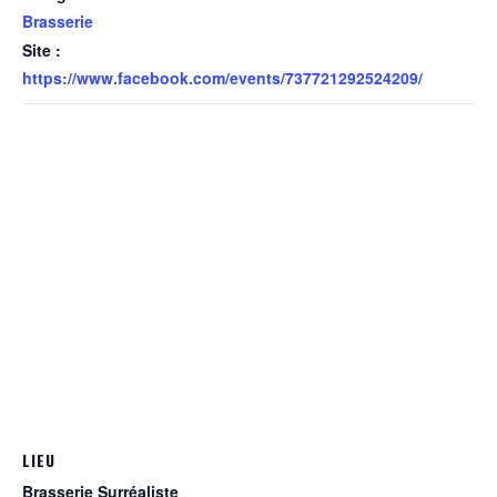
Brasserie
Site :
https://www.facebook.com/events/737721292524209/
LIEU
Brasserie Surréaliste