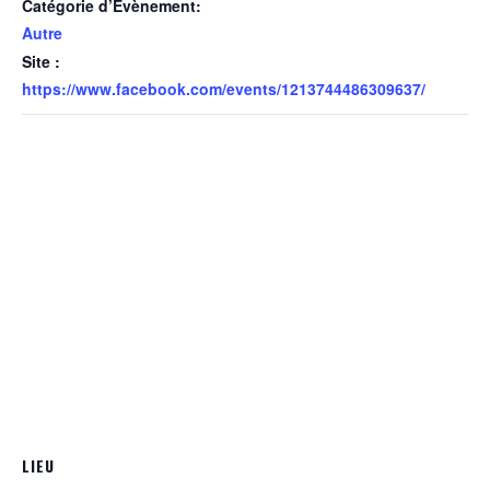
Catégorie d’Évènement:
Autre
Site :
https://www.facebook.com/events/1213744486309637/
LIEU