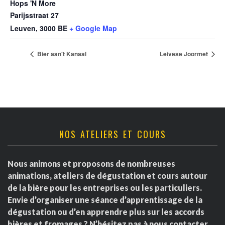
Hops 'N More
Parijsstraat 27
Leuven
,
3000
BE
+ Google Map
Bier aan't Kanaal
Leivese Joormet
NOS ATELIERS ET COURS
Nous animons et proposons de nombreuses
animations, ateliers de dégustation et cours autour
de la bière pour les entreprises ou les particuliers.
Envie d’organiser une séance d’apprentissage de la
dégustation ou d’en apprendre plus sur les accords
bières et fromages ? N’hésitez pas à nous contacter