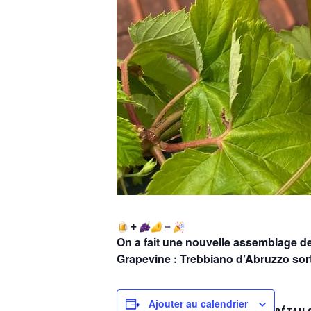
+
=
On a fait une nouvelle assemblage d
Grapevine : Trebbiano d’Abruzzo sort
Ajouter au calendrier