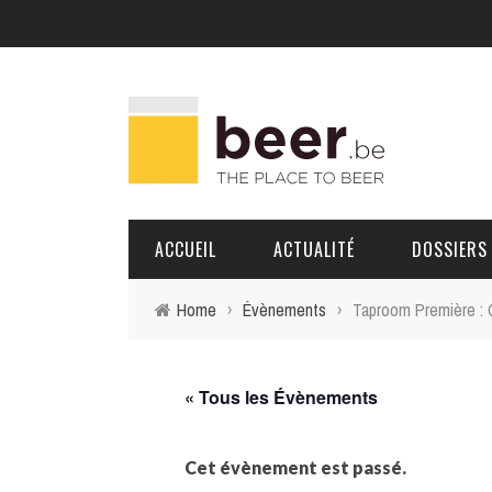
ACCUEIL
ACTUALITÉ
DOSSIERS
Home
›
Évènements
›
Taproom Première : 
BRASSERIES
PORTRAITS
« Tous les Évènements
Cet évènement est passé.