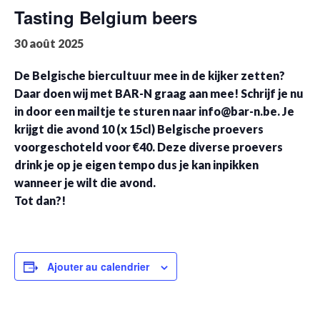
Tasting Belgium beers
30 août 2025
De Belgische biercultuur mee in de kijker zetten?
Daar doen wij met BAR-N graag aan mee! Schrijf je nu
in door een mailtje te sturen naar
info@bar-n.be
. Je
krijgt die avond 10 (x 15cl) Belgische proevers
voorgeschoteld voor €40. Deze diverse proevers
drink je op je eigen tempo dus je kan inpikken
wanneer je wilt die avond.
Tot dan?!
Ajouter au calendrier