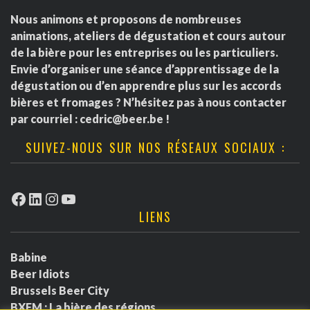
Nous animons et proposons de nombreuses
animations, ateliers de dégustation et cours autour
de la bière pour les entreprises ou les particuliers.
Envie d’organiser une séance d’apprentissage de la
dégustation ou d’en apprendre plus sur les accords
bières et fromages ? N’hésitez pas à nous contacter
par courriel :
cedric@beer.be
!
SUIVEZ-NOUS SUR NOS RÉSEAUX SOCIAUX :
Facebook
LinkedIn
Instagram
YouTube
LIENS
Babine
Beer Idiots
Brussels Beer City
BXFM : La bière des régions