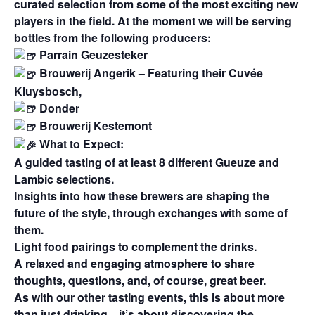
curated selection from some of the most exciting new
players in the field. At the moment we will be serving
bottles from the following producers:
Parrain Geuzesteker
Brouwerij Angerik – Featuring their Cuvée
Kluysbosch,
Donder
Brouwerij Kestemont
What to Expect:
A guided tasting of at least 8 different Gueuze and
Lambic selections.
Insights into how these brewers are shaping the
future of the style, through exchanges with some of
them.
Light food pairings to complement the drinks.
A relaxed and engaging atmosphere to share
thoughts, questions, and, of course, great beer.
As with our other tasting events, this is about more
than just drinking—it’s about discovering the