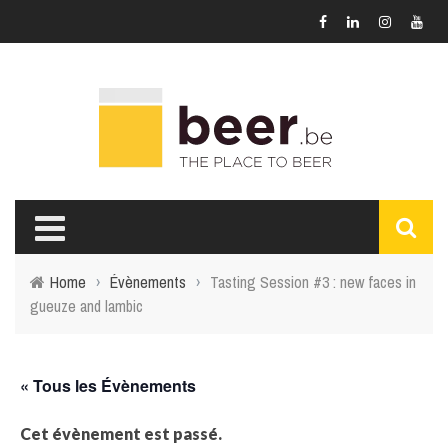
Home
›
Évènements
›
Tasting Session #3 : new faces in
gueuze and lambic
« Tous les Évènements
Cet évènement est passé.