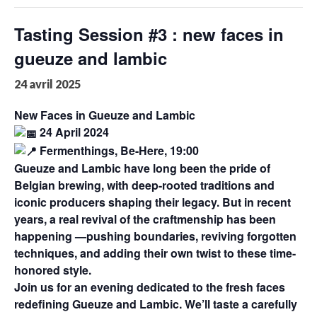
Tasting Session #3 : new faces in
gueuze and lambic
24 avril 2025
New Faces in Gueuze and Lambic
24 April 2024
Fermenthings, Be-Here, 19:00
Gueuze and Lambic have long been the pride of
Belgian brewing, with deep-rooted traditions and
iconic producers shaping their legacy. But in recent
years, a real revival of the craftmenship has been
happening —pushing boundaries, reviving forgotten
techniques, and adding their own twist to these time-
honored style.
Join us for an evening dedicated to the fresh faces
redefining Gueuze and Lambic. We’ll taste a carefully