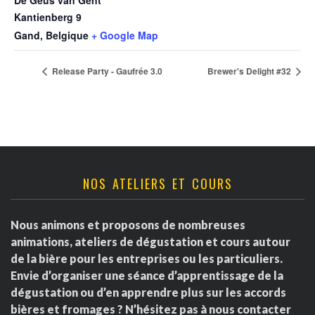
De Geus van Gent
Kantienberg 9
Gand
,
Belgique
+ Google Map
Release Party - Gaufrée 3.0
Brewer's Delight #32
NOS ATELIERS ET COURS
Nous animons et proposons de nombreuses
animations, ateliers de dégustation et cours autour
de la bière pour les entreprises ou les particuliers.
Envie d’organiser une séance d’apprentissage de la
dégustation ou d’en apprendre plus sur les accords
bières et fromages ? N’hésitez pas à nous contacter