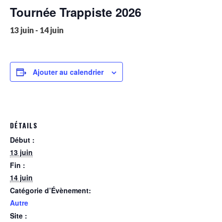
Tournée Trappiste 2026
13 juin
-
14 juin
Ajouter au calendrier
DÉTAILS
Début :
13 juin
Fin :
14 juin
Catégorie d’Évènement:
Autre
Site :