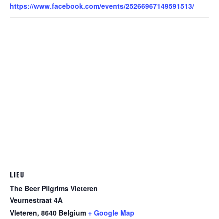
https://www.facebook.com/events/25266967149591513/
LIEU
The Beer Pilgrims Vleteren
Veurnestraat 4A
Vleteren
,
8640
Belgium
+ Google Map