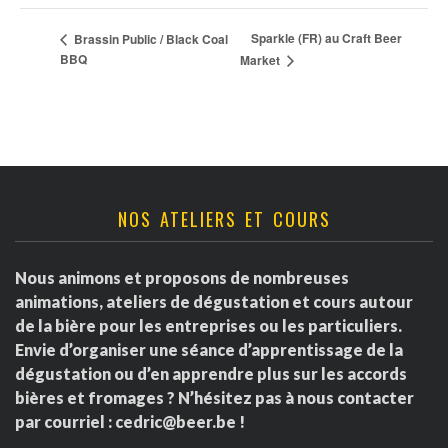
Sparkle (FR) au Craft Beer
Brassin Public / Black Coal
BBQ
Market
NOS ATELIERS ET COURS
Nous animons et proposons de nombreuses
animations, ateliers de dégustation et cours autour
de la bière pour les entreprises ou les particuliers.
Envie d’organiser une séance d’apprentissage de la
dégustation ou d’en apprendre plus sur les accords
bières et fromages ? N’hésitez pas à nous contacter
par courriel :
cedric@beer.be
!