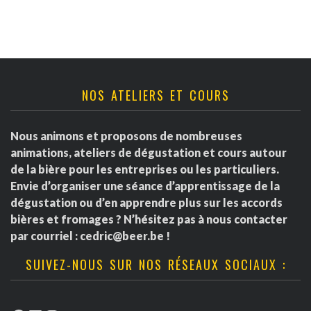
NOS ATELIERS ET COURS
Nous animons et proposons de nombreuses
animations, ateliers de dégustation et cours autour
de la bière pour les entreprises ou les particuliers.
Envie d’organiser une séance d’apprentissage de la
dégustation ou d’en apprendre plus sur les accords
bières et fromages ? N’hésitez pas à nous contacter
par courriel :
cedric@beer.be
!
SUIVEZ-NOUS SUR NOS RÉSEAUX SOCIAUX :