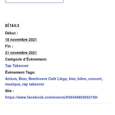
DÉTAILS
Début :
18 novembre 2021
Fin :
21 novembre 2021
Catégorie d’Évènement:
Tap Takeover
Évènement Tags:
Atrium
,
Beer
,
Beerlovers Café Liège
,
bier
,
bière
,
concert
,
musique
,
tap takeover
Site :
https://www.facebook.com/events/939446803652159/