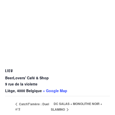
LIEU
BeerLovers' Café & Shop
9 rue de la violette
Liège
,
4000
Belgique
+ Google Map
DC SALAS + MONOLITHE NOIR +
CatchT'amère : Duel
n°2
SLAMINO