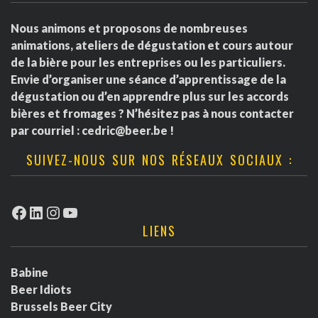
Nous animons et proposons de nombreuses
animations, ateliers de dégustation et cours autour
de la bière pour les entreprises ou les particuliers.
Envie d’organiser une séance d’apprentissage de la
dégustation ou d’en apprendre plus sur les accords
bières et fromages ? N’hésitez pas à nous contacter
par courriel :
cedric@beer.be
!
SUIVEZ-NOUS SUR NOS RÉSEAUX SOCIAUX :
Facebook
LinkedIn
Instagram
YouTube
LIENS
Babine
Beer Idiots
Brussels Beer City