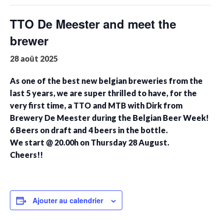
TTO De Meester and meet the
brewer
28 août 2025
As one of the best new belgian breweries from the
last 5 years, we are super thrilled to have, for the
very first time, a TTO and MTB with Dirk from
Brewery De Meester during the Belgian Beer Week!
6 Beers on draft and 4 beers in the bottle.
We start @ 20.00h on Thursday 28 August.
Cheers!!
Ajouter au calendrier