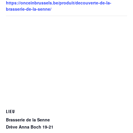
https://onceinbrussels.be/produit/decouverte-de-la-
brasserie-de-la-senne/
LIEU
Brasserie de la Senne
Drève Anna Boch 19-21