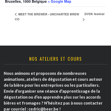
Bruxelles
,
1000
Belgique
+ Google Map
DVDK festival
MEET THE BREWER - UNCHARTED BREW
CO
NOS ATELIERS ET COURS
Nous animons et proposons de nombreuses
animations, ateliers de dégustation et cours autour
de la bière pour les entreprises ou les particuliers.
Envie d’organiser une séance d’apprentissage de la
dégustation ou d’en apprendre plus sur les accords
bières et fromages ? N’hésitez pas à nous contacter
par courriel :
cedric@beer.be
!