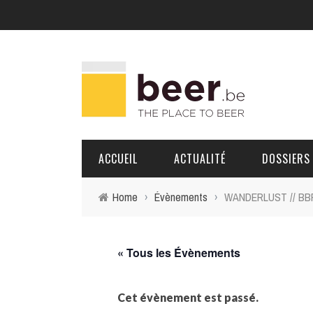
ACCUEIL
ACTUALITÉ
DOSSIERS
Home
›
Évènements
›
WANDERLUST // BBP 8
BRASSERIES
PORTRAITS
« Tous les Évènements
Cet évènement est passé.