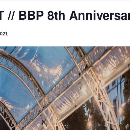
/ BBP 8th Anniversary
AGALMA PADAW0NE
JEREMY KUPROWSKI
2021
FLORENCE CONSTANTIN