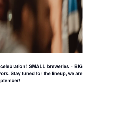
r celebration! SMALL breweries - BIG
ors. Stay tuned for the lineup, we are
September!