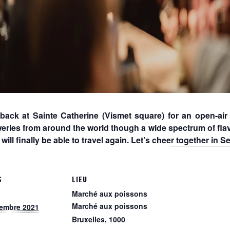
 back at Sainte Catherine (Vismet square) for an open-ai
eweries from around the world though a wide spectrum of flav
will finally be able to travel again. Let’s cheer together in 
S
LIEU
Marché aux poissons
Marché aux poissons
tembre 2021
Bruxelles
,
1000