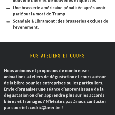
nouvelle bière et de nouvelles étiquettes
Une brasserie américaine pénalisée après avoir
parié sur la mort de Trump
Scandale à Libramont : des brasseries exclues de
l'événement.
NOS ATELIERS ET COURS
Nous animons et proposons de nombreuses
animations, ateliers de dégustation et cours autour
de la bière pour les entreprises ou les particuliers.
Envie d’organiser une séance d’apprentissage de la
dégustation ou d’en apprendre plus sur les accords
bières et fromages ? N’hésitez pas à nous contacter
par courriel :
cedric@beer.be
!