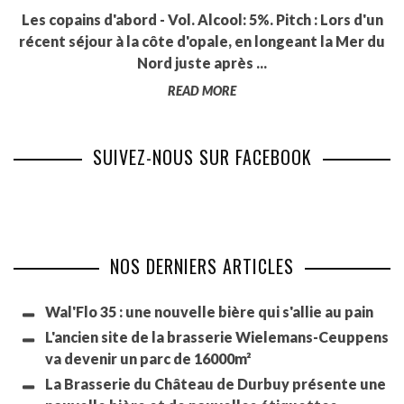
Les copains d'abord - Vol. Alcool: 5%. Pitch : Lors d'un
récent séjour à la côte d'opale, en longeant la Mer du
Nord juste après ...
READ MORE
SUIVEZ-NOUS SUR FACEBOOK
NOS DERNIERS ARTICLES
Wal'Flo 35 : une nouvelle bière qui s'allie au pain
L'ancien site de la brasserie Wielemans-Ceuppens
va devenir un parc de 16000m²
La Brasserie du Château de Durbuy présente une